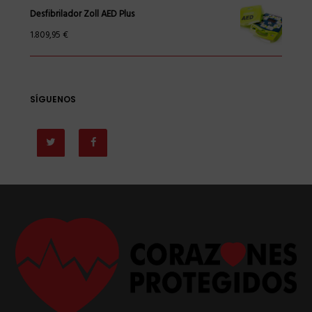
Desfibrilador Zoll AED Plus
1.809,95
€
SÍGUENOS