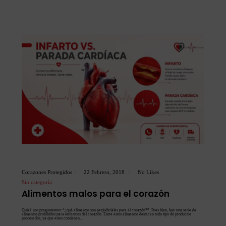
Corazones Protegidos
22 Febrero, 2018
No Likes
Sin categoría
Alimentos malos para el corazón
Quizá nos preguntemos: “¿qué alimentos son perjudiciales para el corazón?”. Pues bien, hay una serie de
alimentos prohibidos para enfermos del corazón. Entre estos alimentos destacan todo tipo de productos
procesados, ya que estos contienen…